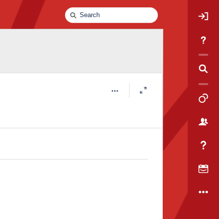
Quick
Search