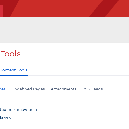
Tools
Content Tools
ges
Undefined Pages
Attachments
RSS Feeds
tualne zamówienia
lamin