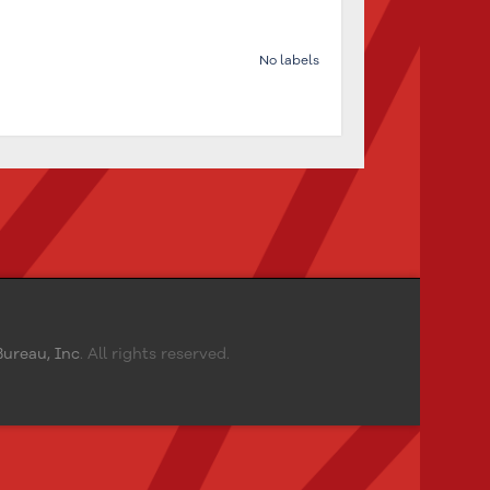
No labels
ureau, Inc
. All rights reserved.